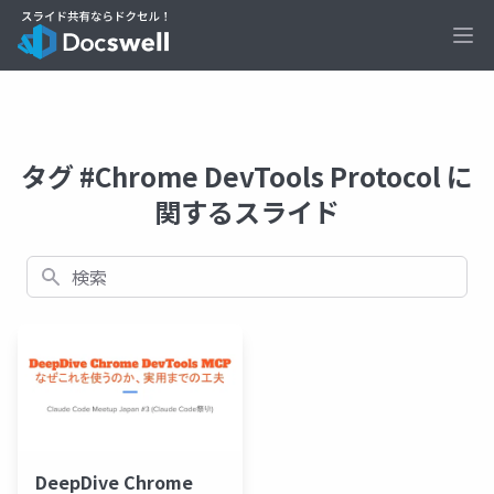
Ope
タグ #Chrome DevTools Protocol に
関するスライド
検索
DeepDive Chrome