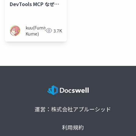
DevTools MCP なぜこ
れを使うのか、実用ま
での工夫
kuu(Fumiya
3.7K
Kume)
運営：株式会社アプルーシッド
利用規約