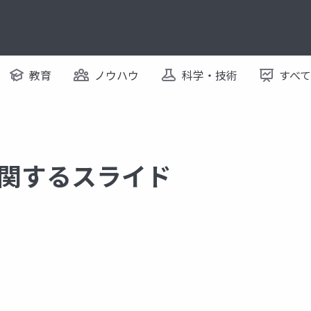
教育
ノウハウ
科学・技術
すべ
e に関するスライド