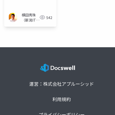
ち早く利用する裏技
横田秀珠
542
（新潟ITコ
ンサルタン
ト）
運営：株式会社アプルーシッド
利用規約
プライバシーポリシー