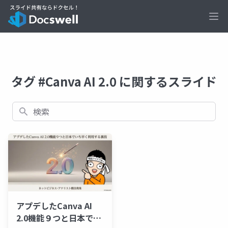
Ope
タグ #Canva AI 2.0 に関するスライド
検索
アプデしたCanva AI
2.0機能９つと日本でい