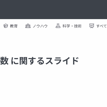
教育
ノウハウ
科学・技術
すべ
E関数 に関するスライド