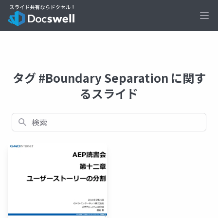
Ope
タグ #Boundary Separation に関す
るスライド
検索