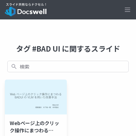
Ope
タグ #BAD UI に関するスライド
検索
Webページ上のクリッ
ク操作にまつわる