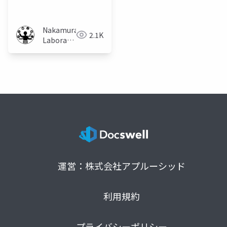
BADUIのVLMを用いた
改善手法
Nakamura
2.1K
Laboratory
(Meiji
University)
運営：株式会社アプルーシッド
利用規約
プライバシーポリシー