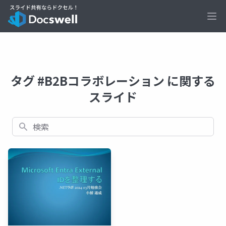
Ope
タグ #B2Bコラボレーション に関する
スライド
検索