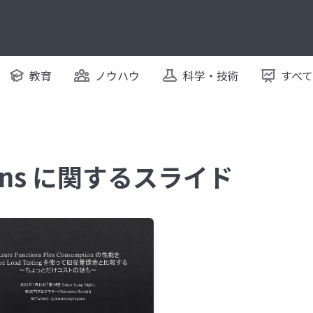
教育
ノウハウ
科学・技術
すべ
tions に関するスライド