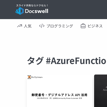
人気
プログラミング
ビジネス
タグ #AzureFunc