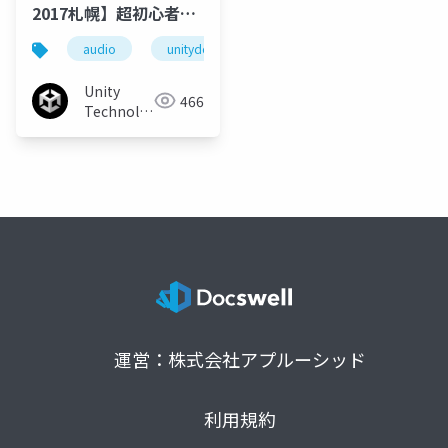
2017札幌】超初心者向
け！Unityのオーディオ
audio
unitydojo
機能を使ってみよう
Unity
466
Technologies
Japan
運営：株式会社アプルーシッド
利用規約