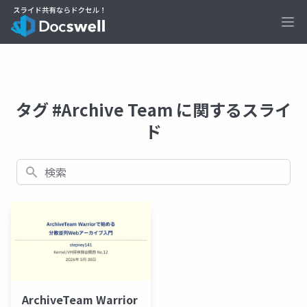
Ope
タグ #Archive Team に関するスライ
ド
検索
ArchiveTeam Warrior