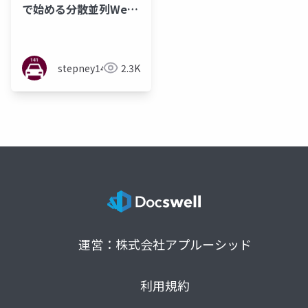
で始める分散並列Web
アーカイブ入門
stepney141
2.3K
運営：株式会社アプルーシッド
利用規約