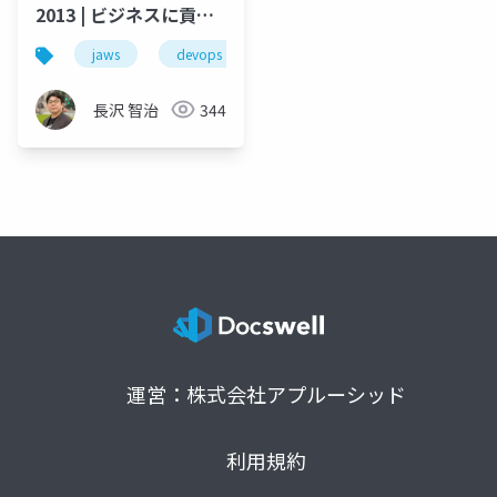
2013 | ビジネスに貢献
する戦略的なITのため
jaws
devops
microsoft
のDevOps
長沢 智治
344
運営：株式会社アプルーシッド
利用規約