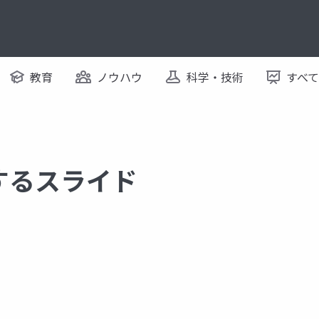
教育
ノウハウ
科学・技術
すべ
に関するスライド