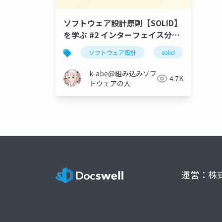
ソフトウェア設計原則【SOLID】
を学ぶ #2 インターフェイス分離
の原則
ソフトウェア設計
solid
インタ
k-abe@組み込みソフ
4.7K
トウェアの人
運営：株