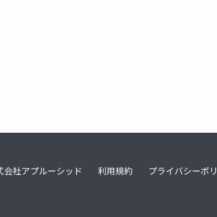
ーフェイス分離の原則
式会社アプルーシッド
利用規約
プライバシーポ