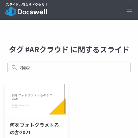
Ope
タグ #ARクラウド に関するスライド
検索
何をフォトグラメトる
のか2021