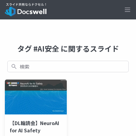
Ope
タグ #AI安全 に関するスライド
検索
【DL輪読会】NeuroAI
for AI Safety