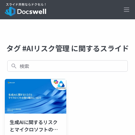
Ope
タグ #AIリスク管理 に関するスライド
検索
生成AIに関するリスク
とマイクロソフトの取