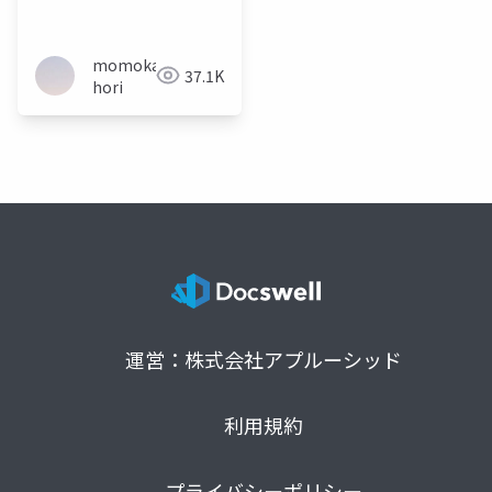
り組みについて
momoka
37.1K
hori
運営：株式会社アプルーシッド
利用規約
プライバシーポリシー