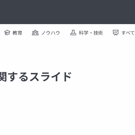
教育
ノウハウ
科学・技術
すべ
に関するスライド