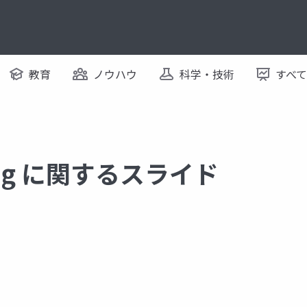
教育
ノウハウ
科学・技術
すべ
ering に関するスライド