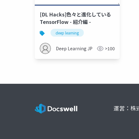
[DL Hacks]色々と進化している
TensorFlow - 紹介編 -
deep learning
Deep Learning JP
>100
運営：株