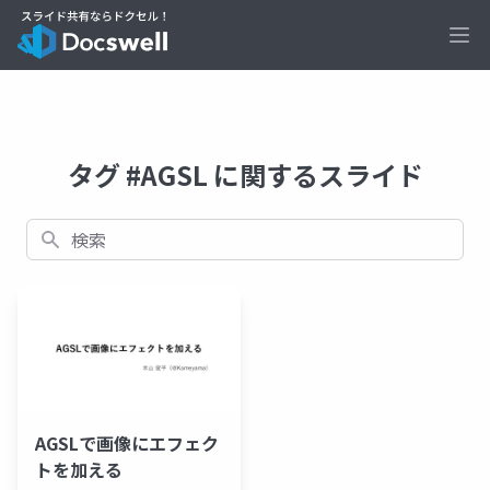
Ope
タグ #AGSL に関するスライド
検索
AGSLで画像にエフェク
トを加える