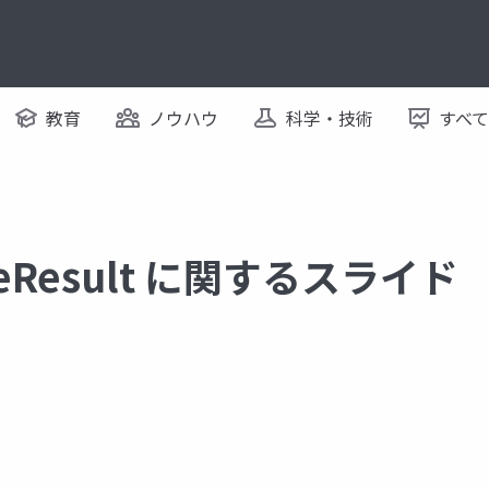
教育
ノウハウ
科学・技術
すべ
bleResult に関するスライド