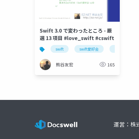
Swift 3.0 で変わったところ - 厳
選 13 項目 #love_swift #cswift
swift
swift愛好会
カジュアルswi
熊谷友宏
165
運営：株