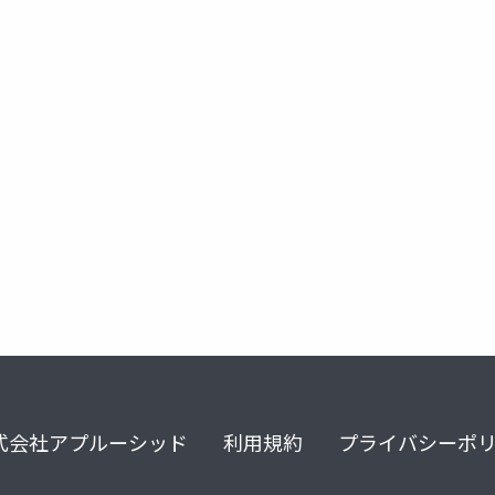
ft勉強会
式会社アプルーシッド
利用規約
プライバシーポ