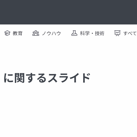
教育
ノウハウ
科学・技術
すべ
ト に関するスライド