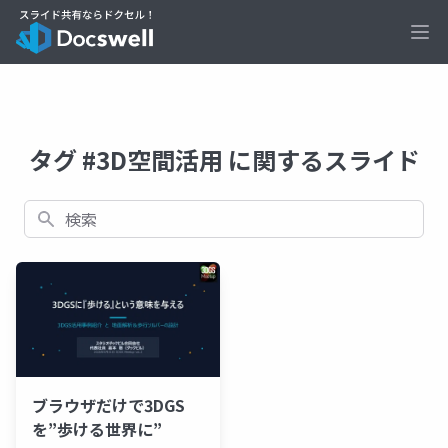
Ope
タグ #3D空間活用 に関するスライド
検索
ブラウザだけで3DGS
を”歩ける世界に”