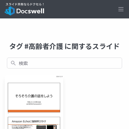
Ope
タグ #高齢者介護 に関するスライド
検索