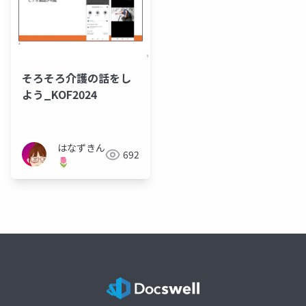
そろそろ介護の話をし
よう_KOF2024
はなずきん
692
🌷