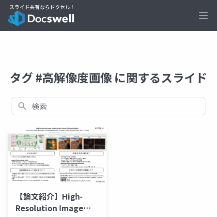
Ope
タグ #高解像度画像 に関するスライド
検索
【論文紹介】High-
Resolution Image