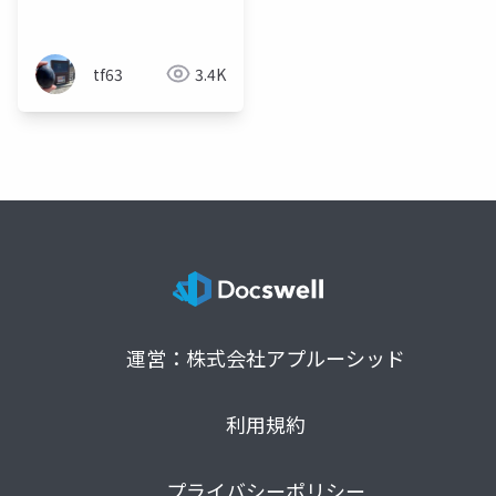
Synthesis with
Latent Diffusion
Models
tf63
3.4K
運営：株式会社アプルーシッド
利用規約
プライバシーポリシー