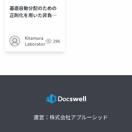
基底自動分配のための
正則化を用いた非負値
テンソル因子分解に基
づくスポットフォーミ
ング
Kitamura
296
Laboratory
運営：株式会社アプルーシッド