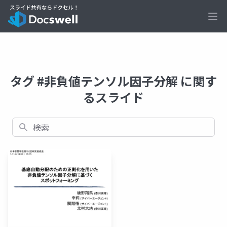
Ope
タグ #非負値テンソル因子分解 に関す
るスライド
検索