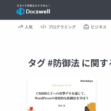
人気
プログラミング
ビジネス
タグ #防御法 に関