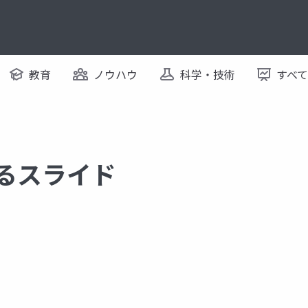
教育
ノウハウ
科学・技術
すべ
するスライド