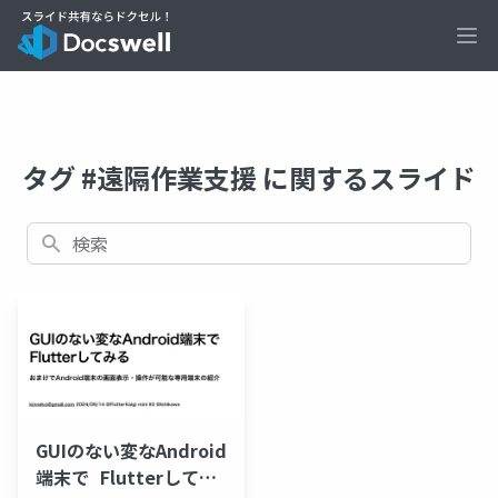
Ope
タグ #遠隔作業支援 に関するスライド
検索
GUIのない変なAndroid
端末で Flutterしてみ