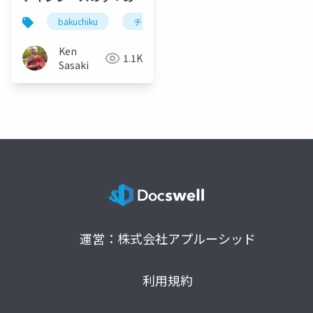
bakuchiku
チキンレース
Ken
1.1K
Sasaki
運営：株式会社アプルーシッド
利用規約