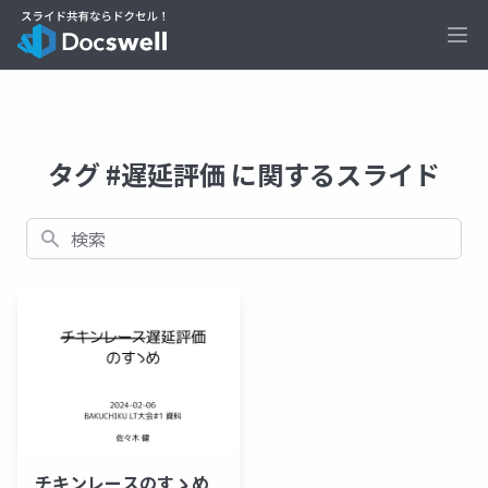
Ope
タグ #遅延評価 に関するスライド
検索
チキンレースのすゝめ