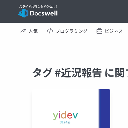
人気
プログラミング
ビジネス
タグ #近況報告 に