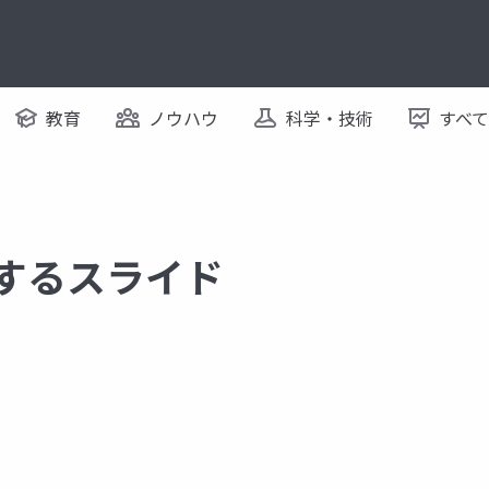
教育
ノウハウ
科学・技術
すべ
関するスライド