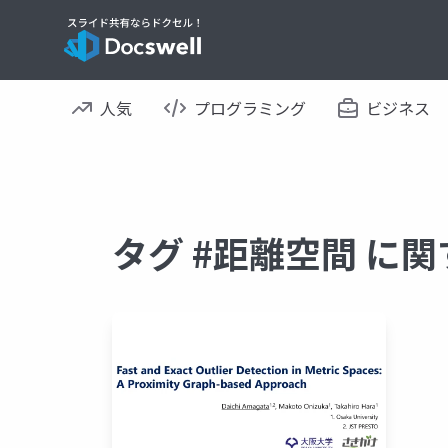
人気
プログラミング
ビジネス
タグ #距離空間 に