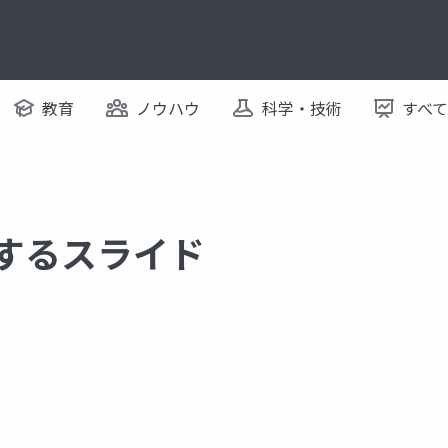
教育
ノウハウ
科学・技術
すべ
関するスライド