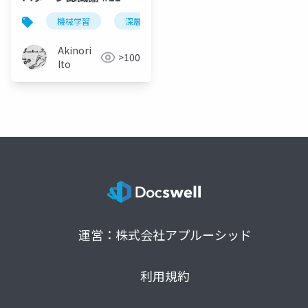
機械学習
深層学習
パターン認識
Akinori
>100
Ito
運営：株式会社アプルーシッド
利用規約