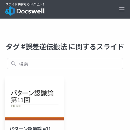
Ope
タグ #誤差逆伝搬法 に関するスライド
検索
パターン認識論 #11