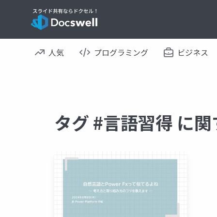
人気
プログラミング
ビジネス
タグ #言語習得 に