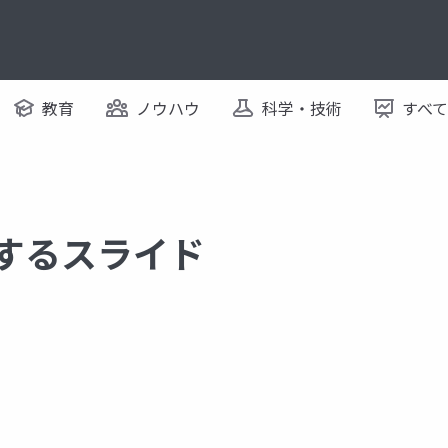
教育
ノウハウ
科学・技術
すべ
関するスライド