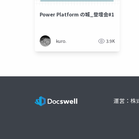
Power Platform の城_登壇会#1
kuro.
3.9K
運営：株