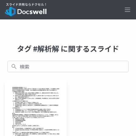
Ope
タグ #解析解 に関するスライド
検索