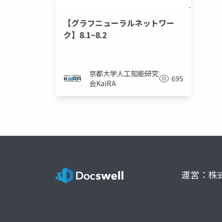
【グラフニューラルネットワー
ク】8.1~8.2
京都大学人工知能研究
695
会KaiRA
運営：株