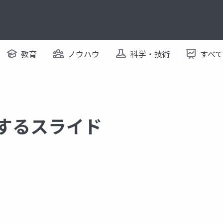
教育
ノウハウ
科学・技術
すべ
関するスライド