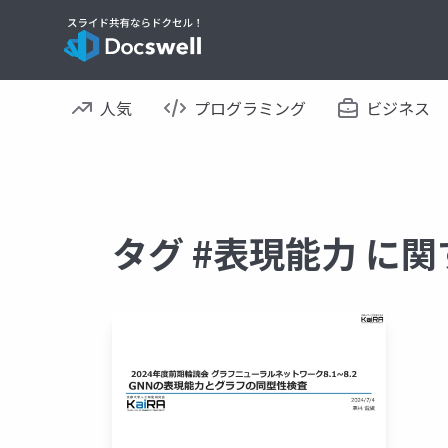
人気
プログラミング
ビジネス
タグ #表現能力 に