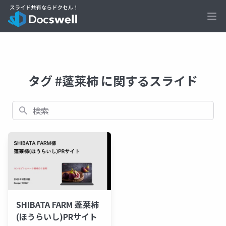
Ope
タグ #蓬莱柿 に関するスライド
検索
SHIBATA FARM 蓬莱柿
(ほうらいし)PRサイト