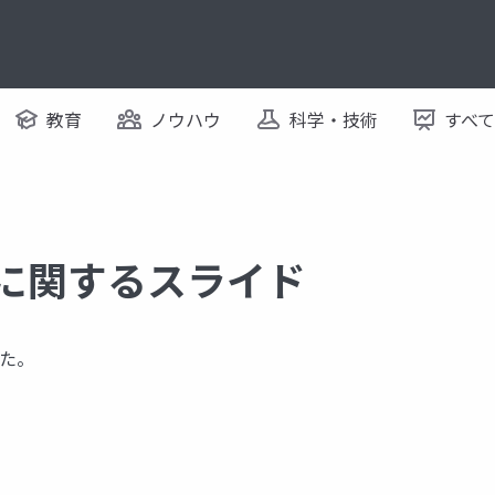
教育
ノウハウ
科学・技術
すべ
 に関するスライド
た。