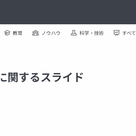
教育
ノウハウ
科学・技術
すべ
 に関するスライド