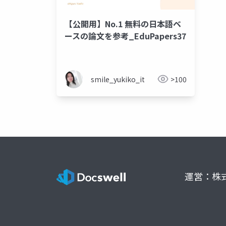
【公開用】No.1 無料の日本語ベ
ースの論文を参考_EduPapers37
smile_yukiko_it
>100
運営：株