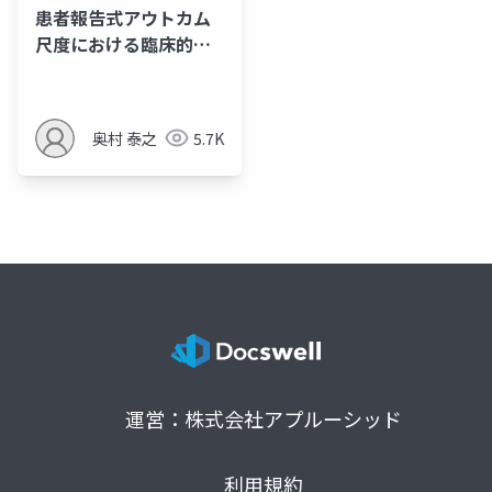
患者報告式アウトカム
尺度における臨床的意
味のある変化の定め方
奥村 泰之
5.7K
運営：株式会社アプルーシッド
利用規約