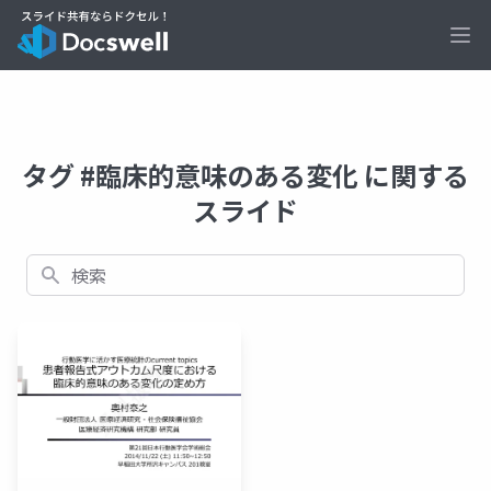
Ope
タグ #臨床的意味のある変化 に関する
スライド
検索