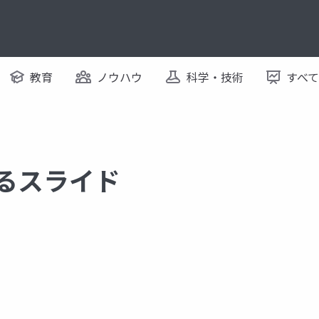
教育
ノウハウ
科学・技術
すべ
するスライド