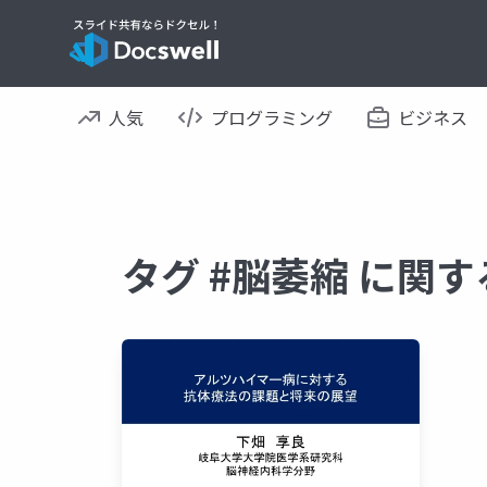
人気
プログラミング
ビジネス
タグ #脳萎縮 に関