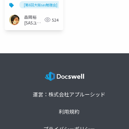
[第6回大阪sas勉強会]
森岡裕
524
[SASユー
ザー総会世
話人]
運営：株式会社アプルーシッド
利用規約
プライバシーポリシー