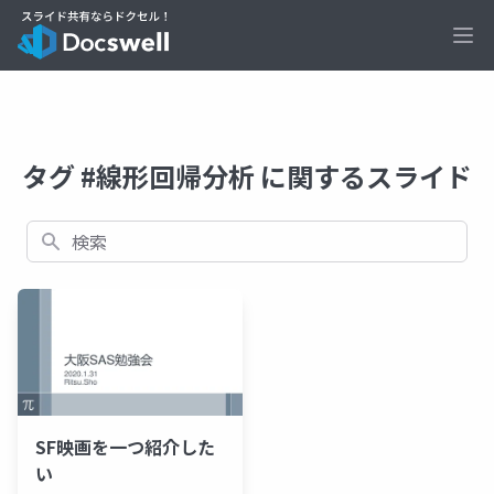
Ope
タグ #線形回帰分析 に関するスライド
検索
SF映画を一つ紹介した
い