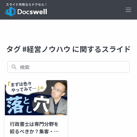
Ope
タグ #経営ノウハウ に関するスライド
検索
行政書士は専門分野を
絞るべきか？集客・営