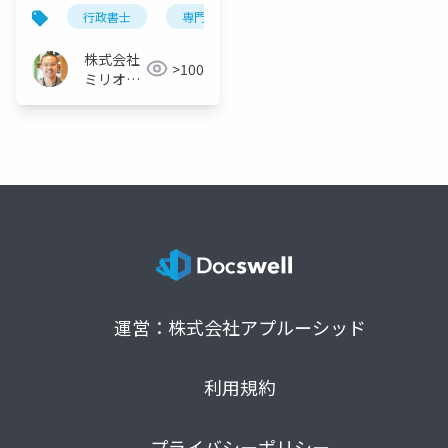
業の最適解は…
行政書士
専門分野
株式会社
>100
ミリオン
バリュー
運営：株式会社アプルーシッド
利用規約
プライバシーポリシー