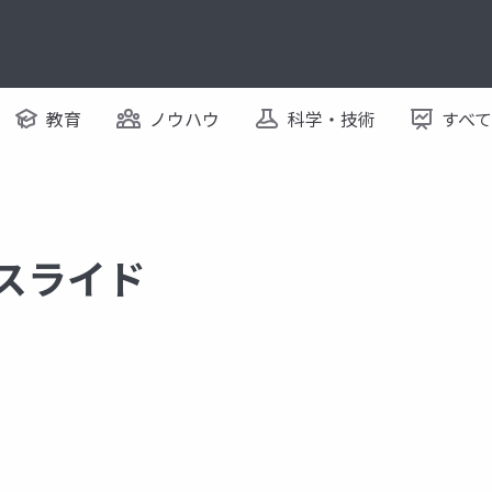
教育
ノウハウ
科学・技術
すべ
るスライド