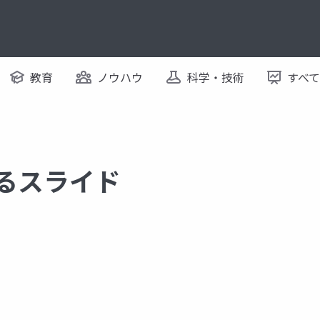
教育
ノウハウ
科学・技術
すべ
するスライド