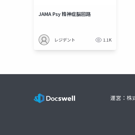
JAMA Psy 精神症脳回路
レジデント
1.1K
運営：株