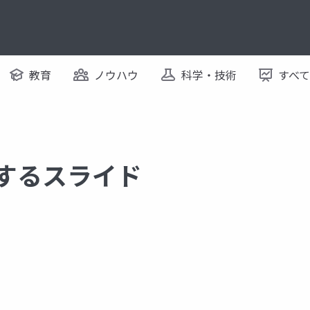
教育
ノウハウ
科学・技術
すべ
関するスライド