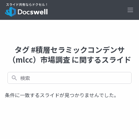
Ope
タグ #積層セラミックコンデンサ
（mlcc）市場調査 に関するスライド
検索
条件に一致するスライドが見つかりませんでした。