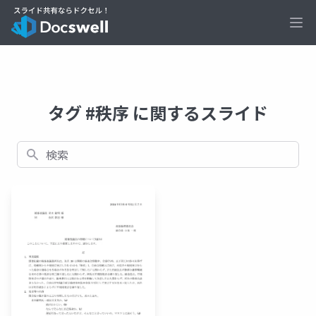
Ope
タグ #秩序 に関するスライド
検索