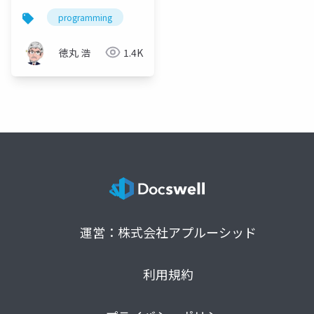
programming
徳丸 浩
1.4K
運営：株式会社アプルーシッド
利用規約