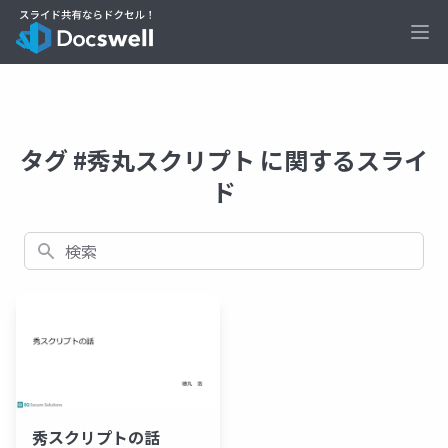
Ope
タグ #秀丸スクリプト に関するスライ
ド
検索
秀スクリプトの話