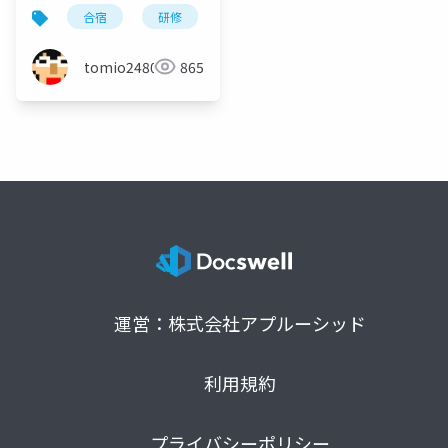
合宿
研修
勉強会
tomio2480
865
運営：株式会社アプルーシッド
利用規約
プライバシーポリシー