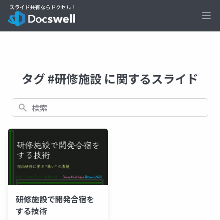
Ope
タグ #研修施設 に関するスライド
検索
研修施設で開発合宿を
する技術