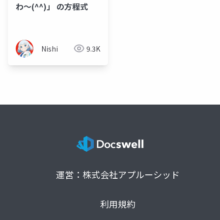
わ～(^^)」 の方程式
Nishi
9.3K
運営：株式会社アプルーシッド
利用規約