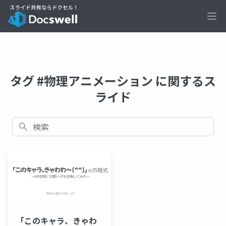
Ope
タグ #物理アニメーション に関するス
ライド
検索
「このキャラ、きゃわ