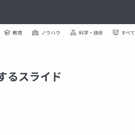
教育
ノウハウ
科学・技術
すべ
関するスライド