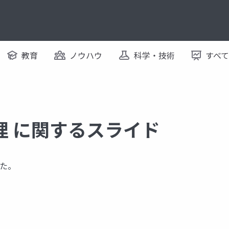
教育
ノウハウ
科学・技術
すべ
理 に関するスライド
た。